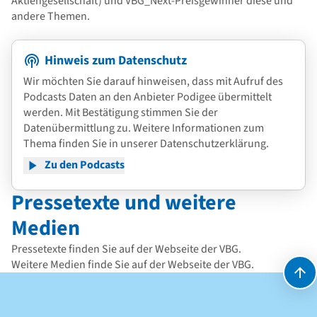
Aktiengesellschaft) und VBG_Next-Preisgewinner diese und
andere Themen.
Hinweis zum Datenschutz
Wir möchten Sie darauf hinweisen, dass mit Aufruf des
Podcasts Daten an den Anbieter Podigee übermittelt
werden. Mit Bestätigung stimmen Sie der
Datenübermittlung zu. Weitere Informationen zum
Thema finden Sie in unserer
Datenschutzerklärung
.
Zu den Podcasts
Pressetexte und weitere
Medien
Pressetexte finden Sie auf der
Webseite der VBG
.
Weitere Medien finde Sie auf der
Webseite der VBG
.
Kontakt