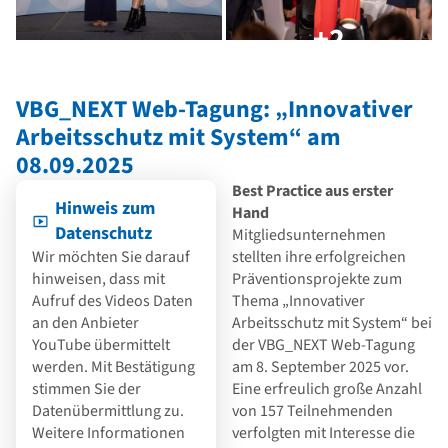
+2
VBG_NEXT Web-Tagung: „Innovativer
Arbeitsschutz mit System“ am
08.09.2025
Best Practice aus erster
Hinweis zum
Hand
Datenschutz
Mitgliedsunternehmen
Wir möchten Sie darauf
stellten ihre erfolgreichen
hinweisen, dass mit
Präventionsprojekte zum
Aufruf des Videos Daten
Thema „Innovativer
an den Anbieter
Arbeitsschutz mit System“ bei
YouTube übermittelt
der VBG_NEXT Web-Tagung
werden. Mit Bestätigung
am 8. September 2025 vor.
stimmen Sie der
Eine erfreulich große Anzahl
Datenübermittlung zu.
von 157 Teilnehmenden
Weitere Informationen
verfolgten mit Interesse die