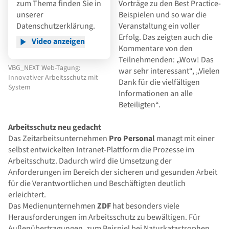
zum Thema finden Sie in
Vorträge zu den Best Practice-
unserer
Beispielen und so war die
Datenschutzerklärung
.
Veranstaltung ein voller
Erfolg. Das zeigten auch die
Video anzeigen
Kommentare von den
Teilnehmenden: „Wow! Das
VBG_NEXT Web-Tagung:
war sehr interessant“, „Vielen
Innovativer Arbeitsschutz mit
Dank für die vielfältigen
System
Informationen an alle
Beteiligten“.
Arbeitsschutz neu gedacht
Das Zeitarbeitsunternehmen
Pro Personal
managt mit einer
selbst entwickelten Intranet-Plattform die Prozesse im
Arbeitsschutz. Dadurch wird die Umsetzung der
Anforderungen im Bereich der sicheren und gesunden Arbeit
für die Verantwortlichen und Beschäftigten deutlich
erleichtert.
Das Medienunternehmen
ZDF
hat besonders viele
Herausforderungen im Arbeitsschutz zu bewältigen. Für
Außenübertragungen, zum Beispiel bei Naturkatastrophen