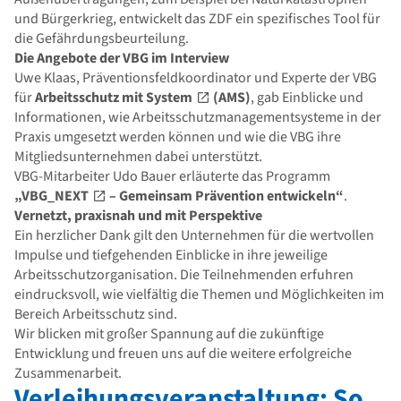
und Bürgerkrieg, entwickelt das ZDF ein spezifisches Tool für
die Gefährdungsbeurteilung.
Die Angebote der VBG im Interview
Uwe Klaas, Präventionsfeldkoordinator und Experte der VBG
für
Arbeitsschutz mit System
(AMS)
, gab Einblicke und
Informationen, wie Arbeitsschutzmanagementsysteme in der
Praxis umgesetzt werden können und wie die VBG ihre
Mitgliedsunternehmen dabei unterstützt.
VBG-Mitarbeiter Udo Bauer erläuterte das Programm
„VBG_NEXT
– Gemeinsam Prävention entwickeln“
.
Vernetzt, praxisnah und mit Perspektive
Ein herzlicher Dank gilt den Unternehmen für die wertvollen
Impulse und tiefgehenden Einblicke in ihre jeweilige
Arbeitsschutzorganisation. Die Teilnehmenden erfuhren
eindrucksvoll, wie vielfältig die Themen und Möglichkeiten im
Bereich Arbeitsschutz sind.
Wir blicken mit großer Spannung auf die zukünftige
Entwicklung und freuen uns auf die weitere erfolgreiche
Zusammenarbeit.
Verleihungsveranstaltung: So