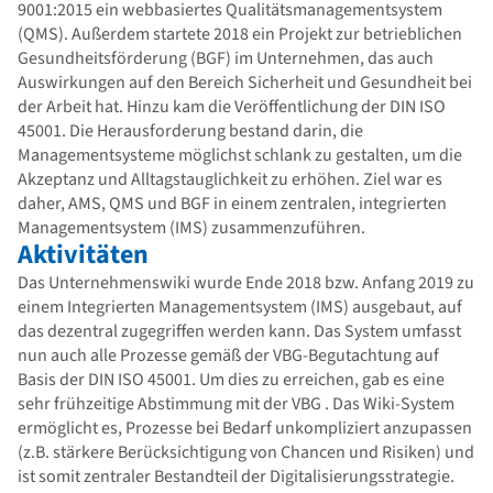
9001:2015 ein webbasiertes Qualitätsmanagementsystem
(QMS). Außerdem startete 2018 ein Projekt zur betrieblichen
Gesundheitsförderung (BGF) im Unternehmen, das auch
Auswirkungen auf den Bereich Sicherheit und Gesundheit bei
der Arbeit hat. Hinzu kam die Veröffentlichung der DIN ISO
45001. Die Herausforderung bestand darin, die
Managementsysteme möglichst schlank zu gestalten, um die
Akzeptanz und Alltagstauglichkeit zu erhöhen. Ziel war es
daher, AMS, QMS und BGF in einem zentralen, integrierten
Managementsystem (IMS) zusammenzuführen.
Aktivitäten
Das Unternehmenswiki wurde Ende 2018 bzw. Anfang 2019 zu
einem Integrierten Managementsystem (IMS) ausgebaut, auf
das dezentral zugegriffen werden kann. Das System umfasst
nun auch alle Prozesse gemäß der VBG-Begutachtung auf
Basis der DIN ISO 45001. Um dies zu erreichen, gab es eine
sehr frühzeitige Abstimmung mit der VBG . Das Wiki-System
ermöglicht es, Prozesse bei Bedarf unkompliziert anzupassen
(z.B. stärkere Berücksichtigung von Chancen und Risiken) und
ist somit zentraler Bestandteil der Digitalisierungsstrategie.