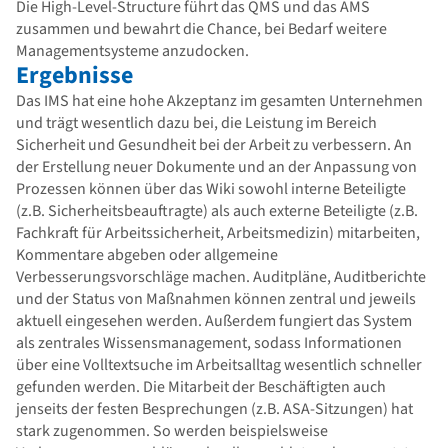
Die High-Level-Structure führt das QMS und das AMS
zusammen und bewahrt die Chance, bei Bedarf weitere
Managementsysteme anzudocken.
Ergebnisse
Das IMS hat eine hohe Akzeptanz im gesamten Unternehmen
und trägt wesentlich dazu bei, die Leistung im Bereich
Sicherheit und Gesundheit bei der Arbeit zu verbessern. An
der Erstellung neuer Dokumente und an der Anpassung von
Prozessen können über das Wiki sowohl interne Beteiligte
(z.B. Sicherheitsbeauftragte) als auch externe Beteiligte (z.B.
Fachkraft für Arbeitssicherheit, Arbeitsmedizin) mitarbeiten,
Kommentare abgeben oder allgemeine
Verbesserungsvorschläge machen. Auditpläne, Auditberichte
und der Status von Maßnahmen können zentral und jeweils
aktuell eingesehen werden. Außerdem fungiert das System
als zentrales Wissensmanagement, sodass Informationen
über eine Volltextsuche im Arbeitsalltag wesentlich schneller
gefunden werden. Die Mitarbeit der Beschäftigten auch
jenseits der festen Besprechungen (z.B. ASA-Sitzungen) hat
stark zugenommen. So werden beispielsweise