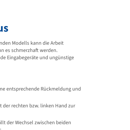
us
nden Modells kann die Arbeit
nn es schmerzhaft werden.
e Eingabegeräte und ungünstige
 eine entsprechende Rückmeldung und
it der rechten bzw. linken Hand zur
ällt der Wechsel zwischen beiden
s.