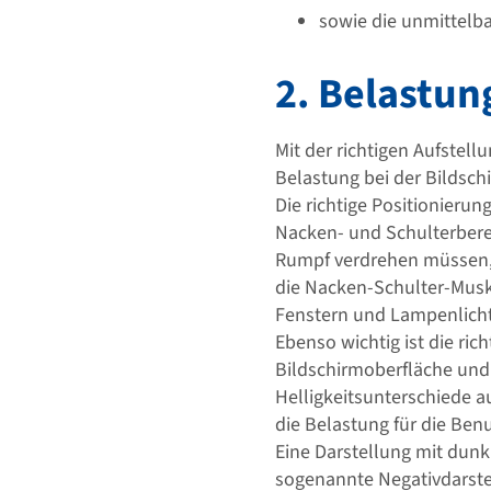
sowie die unmittelb
2. Belastun
Mit der richtigen Aufstell
Belastung bei der Bildschi
Die richtige Positionieru
Nacken- und Schulterberei
Rumpf verdrehen müssen, u
die Nacken-Schulter-Musk
Fenstern und Lampenlicht 
Ebenso wichtig ist die ric
Bildschirmoberfläche und 
Helligkeitsunterschiede a
die Belastung für die Ben
Eine Darstellung mit dunk
sogenannte Negativdarstel