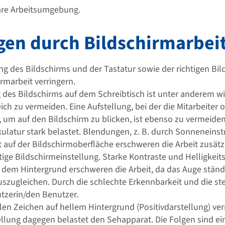
are Arbeitsumgebung.
gen durch Bildschirmarbei
ung des Bildschirms und der Tastatur sowie der richtigen Bi
rmarbeit verringern.
ng des Bildschirms auf dem Schreibtisch ist unter anderem
ch zu vermeiden. Eine Aufstellung, bei der die Mitarbeiter 
m auf den Bildschirm zu blicken, ist ebenso zu vermeiden 
ulatur stark belastet. Blendungen, z. B. durch Sonneneins
auf der Bildschirmoberfläche erschweren die Arbeit zusätzl
htige Bildschirmeinstellung. Starke Kontraste und Helligkei
dem Hintergrund erschweren die Arbeit, da das Auge ständ
uszugleichen. Durch die schlechte Erkennbarkeit und die ste
utzerin/den Benutzer.
len Zeichen auf hellem Hintergrund (Positivdarstellung) ver
lung dagegen belastet den Sehapparat. Die Folgen sind ei