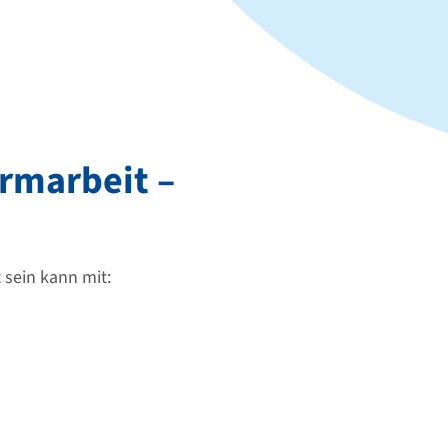
irmarbeit –
 sein kann mit: