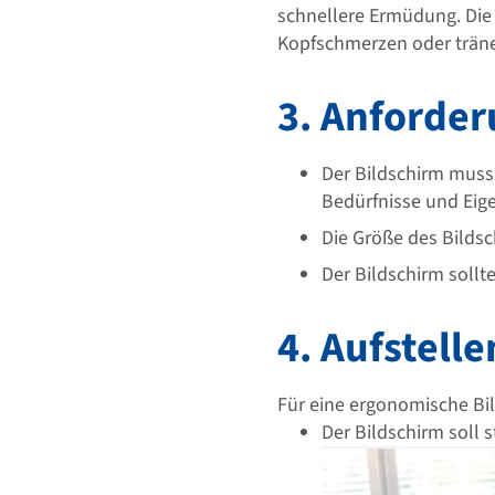
schnellere Ermüdung. Die
Kopfschmerzen oder trän
3. Anforder
Der Bildschirm muss f
Bedürfnisse und Eig
Die Größe des Bildsc
Der Bildschirm sollte
4. Aufstell
Für eine ergonomische Bi
Der Bildschirm soll s