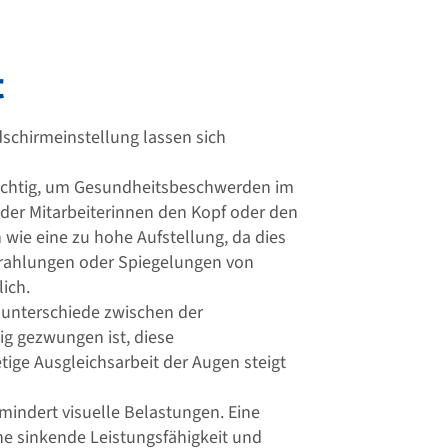
t
ldschirmeinstellung lassen sich
 wichtig, um Gesundheitsbeschwerden im
oder Mitarbeiterinnen den Kopf oder den
wie eine zu hohe Aufstellung, da dies
trahlungen oder Spiegelungen von
ich.
tsunterschiede zwischen der
ig gezwungen ist, diese
tige Ausgleichsarbeit der Augen steigt
mindert visuelle Belastungen. Eine
ne sinkende Leistungsfähigkeit und