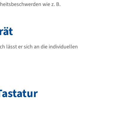
heitsbeschwerden wie z. B.
rät
h lässt er sich an die individuellen
Tastatur