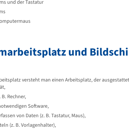
rms und der Tastatur
rms
 Computermaus
rmarbeitsplatz und Bildsch
eitsplatz versteht man einen Arbeitsplatz, der ausgestattet
ät,
 B. Rechner,
t notwendigen Software,
fassen von Daten (z. B. Tastatur, Maus),
eln (z. B. Vorlagenhalter),