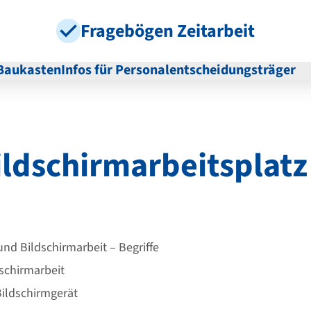
Fragebögen Zeitarbeit
Baukasten
Infos für Personalentscheidungsträger
ildschirmarbeitsplatz
und Bildschirmarbeit – Begriffe
schirmarbeit
Bildschirmgerät