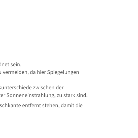
dnet sein.
zu vermeiden, da hier Spiegelungen
tsunterschiede zwischen der
ter Sonneneinstrahlung, zu stark sind.
schkante entfernt stehen, damit die