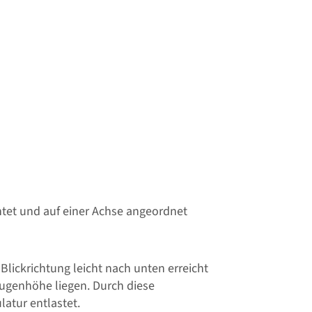
htet und auf einer Achse angeordnet
 Blickrichtung leicht nach unten erreicht
 Augenhöhe liegen. Durch diese
atur entlastet.