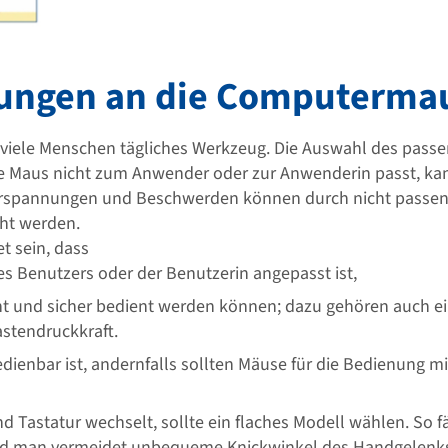
rungen an die Computerma
 viele Menschen tägliches Werkzeug. Die Auswahl des passe
ie Maus nicht zum Anwender oder zur Anwenderin passt, ka
pannungen und Beschwerden können durch nicht passend
cht werden.
et sein, dass
s Benutzers oder der Benutzerin angepasst ist,
ht und sicher bedient werden können; dazu gehören auch
stendruckkraft.
edienbar ist, andernfalls sollten Mäuse für die Bedienung m
d Tastatur wechselt, sollte ein flaches Modell wählen. So f
und man vermeidet unbequeme Knickwinkel des Handgelenk