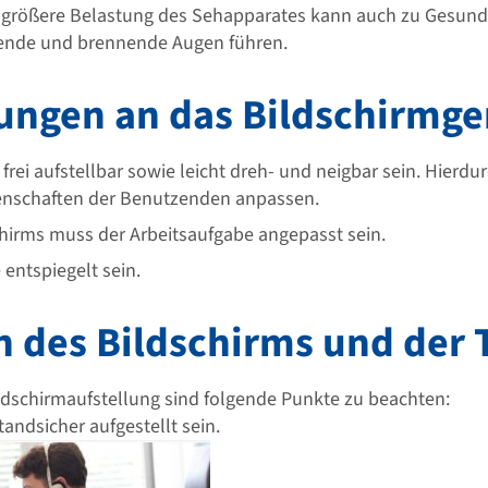
 größere Belastung des Sehapparates kann auch zu Gesund
ende und brennende Augen führen.
ungen an das Bildschirmge
rei aufstellbar sowie leicht dreh- und neigbar sein. Hierdurc
enschaften der Benutzenden anpassen.
hirms muss der Arbeitsaufgabe angepasst sein.
 entspiegelt sein.
en des Bildschirms und der 
ldschirmaufstellung sind folgende Punkte zu beachten:
tandsicher aufgestellt sein.