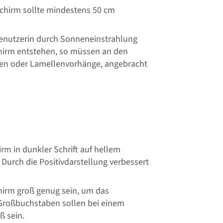
chirm sollte mindestens 50 cm
 Benutzerin durch Sonneneinstrahlung
chirm entstehen, so müssen an den
ien oder Lamellenvorhänge, angebracht
m in dunkler Schrift auf hellem
 Durch die Positivdarstellung verbessert
irm groß genug sein, um das
Großbuchstaben sollen bei einem
 sein.