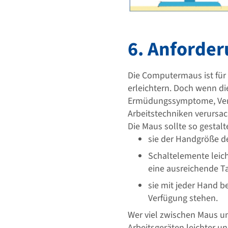
6. Anforde
Die Computermaus ist für
erleichtern. Doch wenn d
Ermüdungssymptome, Vers
Arbeitstechniken verursa
Die Maus sollte so gestalt
sie der Handgröße de
Schaltelemente leic
eine ausreichende Ta
sie mit jeder Hand b
Verfügung stehen.
Wer viel zwischen Maus un
Arbeitsgeräten leichter 