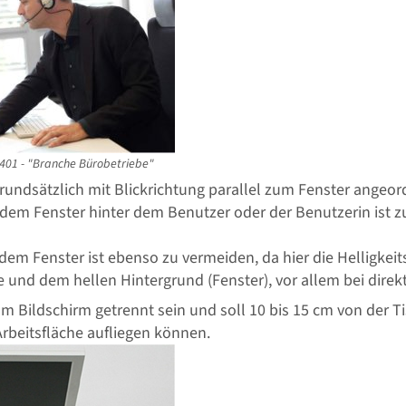
-401 - "Branche Bürobetriebe"
grundsätzlich mit Blickrichtung parallel zum Fenster angeor
 dem Fenster hinter dem Benutzer oder der Benutzerin ist 
 dem Fenster ist ebenso zu vermeiden, da hier die Helligkei
 und dem hellen Hintergrund (Fenster), vor allem bei direk
m Bildschirm getrennt sein und soll 10 bis 15 cm von der Ti
rbeitsfläche aufliegen können.