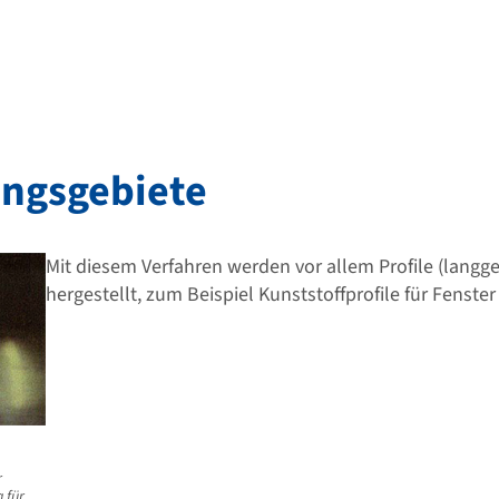
ngsgebiete
Mit diesem Verfahren werden vor allem Profile (langg
hergestellt, zum Beispiel Kunststoffprofile für Fenste
r
 für