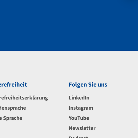
erefreiheit
Folgen Sie uns
refreiheitserklärung
LinkedIn
densprache
Instagram
e Sprache
YouTube
Newsletter