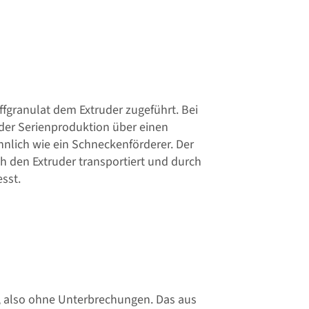
ffgranulat dem Extruder zugeführt. Bei
 der Serienproduktion über einen
ähnlich wie ein Schneckenförderer. Der
ch den Extruder transportiert und durch
sst.
g, also ohne Unterbrechungen. Das aus