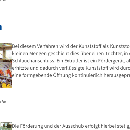
n
Bei diesem Verfahren wird der Kunststoff als Kunststo
kleinen Mengen geschieht dies über einen Trichter, in
Schlauchanschluss. Ein Extruder ist ein Fördergerät, 
erhitzte und dadurch verflüssigte Kunststoff wird dur
eine formgebende Öffnung kontinuierlich herausgepre
r
 für
Die Förderung und der Ausschub erfolgt hierbei steti