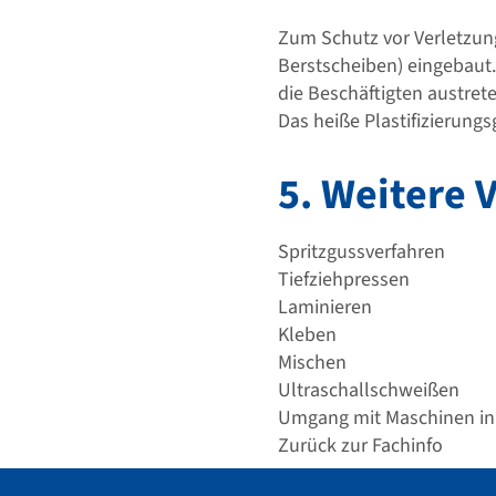
Zum Schutz vor Verletzung
Berstscheiben) eingebaut
die Beschäftigten austrete
Das heiße Plastifizierung
5. Weitere 
Spritzgussverfahren
Tiefziehpressen
Laminieren
Kleben
Mischen
Ultraschallschweißen
Umgang mit Maschinen in 
Zurück zur Fachinfo