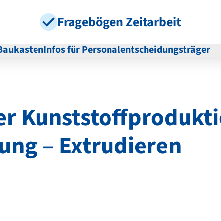
Fragebögen Zeitarbeit
Baukasten
Infos für Personalentscheidungsträger
er Kunststoffprodukt
ung – Extrudieren