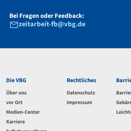
Bei Fragen oder Feedback:
zeitarbeit-fb@vbg.de
Die VBG
Rechtliches
Barri
Über uns
Datenschutz
Barrie
vor Ort
Impressum
Gebär
Medien-Center
Leicht
Karriere