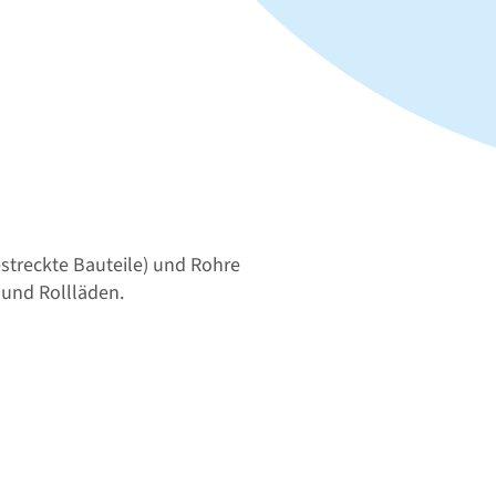
estreckte Bauteile) und Rohre
r und Rollläden.