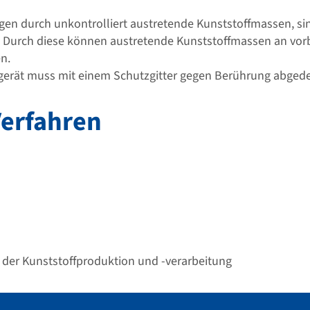
en durch unkontrolliert austretende Kunststoffmassen, sin
. Durch diese können austretende Kunststoffmassen an vor
n.
sgerät muss mit einem Schutzgitter gegen Berührung abgede
Verfahren
der Kunststoffproduktion und -verarbeitung