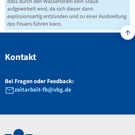
dass durch den Wasserstrahl kein Staub
aufgewirbelt wird, da sich dieser dann
explosionsartig entzünden und zu einer Ausbreitung
des Feuers führen kann.
Kontakt
Bei Fragen oder Feedback:
zeitarbeit-fb@vbg.de
Navigation im Fußbereich