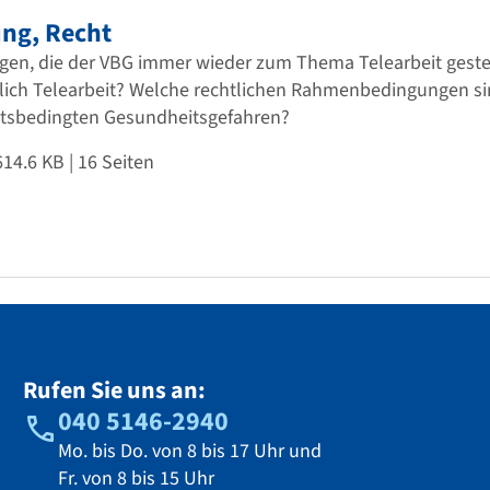
ung, Recht
gen, die der VBG immer wieder zum Thema Telearbeit geste
entlich Telearbeit? Welche rechtlichen Rahmenbedingungen s
eitsbedingten Gesundheitsgefahren?
614.6 KB
| 16 Seiten
Rufen Sie uns an:
040 5146-2940
Mo. bis Do. von 8 bis 17 Uhr und
Fr. von 8 bis 15 Uhr